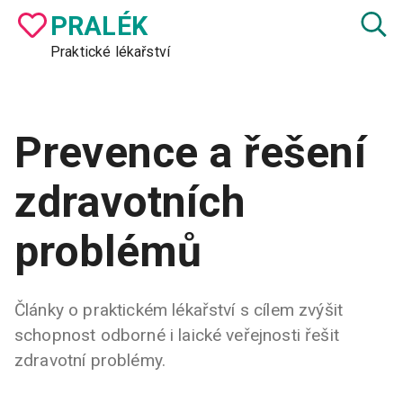
PRA
LÉK
Praktické lékařství
Prevence a řešení
zdravotních
problémů
Články o praktickém lékařství s cílem zvýšit
schopnost odborné i laické veřejnosti řešit
zdravotní problémy.