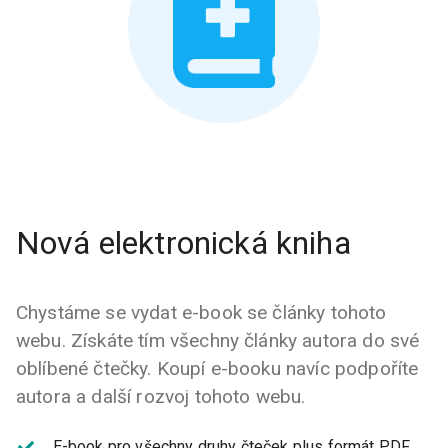
Nová elektronická kniha
Chystáme se vydat e-book se články tohoto
webu. Získáte tím všechny články autora do své
oblíbené čtečky. Koupí e-booku navíc podpoříte
autora a další rozvoj tohoto webu.
E-book pro všechny druhy čteček plus formát PDF.