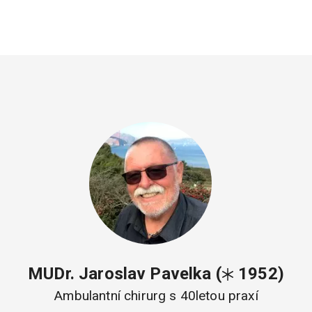
MUDr. Jaroslav Pavelka
(
1952)
Ambulantní chirurg s 40letou praxí