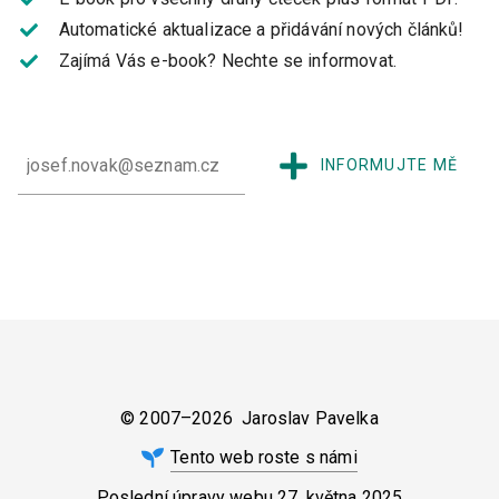
Automatické aktualizace a přidávání nových článků!
Zajímá Vás e-book?
Nechte se informovat.
INFORMUJTE MĚ
© 2007–2026 Jaroslav Pavelka
Tento web roste s námi
Poslední úpravy webu
27. května 2025