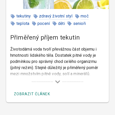
tekutiny
zdravý životní styl
moč
teplota
pocení
děti
senioři
Přiměřený příjem tekutin
Životodárná voda tvoří převážnou část objemu i
hmotnosti lidského těla. Dostatek pitné vody je
podmínkou pro správný chod celého organizmu
(pitný režim). Stejně důležitý je přiměřený poměr
mezi množstvím pitné vody, solí a minerálů.
ZOBRAZIT ČLÁNEK