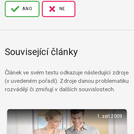
ANO
NE
Související články
Článek ve svém textu odkazuje následující zdroje
(v uvedeném pořadí). Zdroje danou problematiku
rozvádějí či zmiňují v dalších souvislostech.
1. září 2009