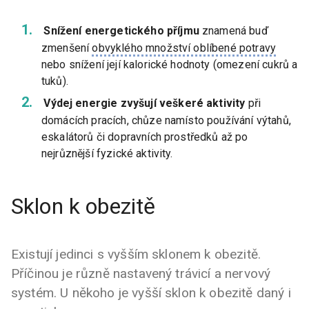
Snížení energetického příjmu
znamená buď
zmenšení
obvyklého množství oblíbené potravy
nebo snížení její kalorické hodnoty (omezení cukrů a
tuků).
Výdej energie zvyšují veškeré aktivity
při
domácích pracích, chůze namísto používání výtahů,
eskalátorů či dopravních prostředků až po
nejrůznější fyzické aktivity.
Sklon k obezitě
Existují jedinci s vyšším sklonem k obezitě.
Příčinou je různě nastavený trávicí a nervový
systém. U někoho je vyšší sklon k obezitě daný i