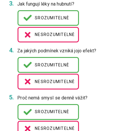
Jak fungují léky na hubnutí?
SROZUMITELNĚ
NESROZUMITELNĚ
Za jakých podmínek vzniká jojo efekt?
SROZUMITELNĚ
NESROZUMITELNĚ
Proč nemá smysl se denně vážit?
SROZUMITELNĚ
NESROZUMITELNĚ