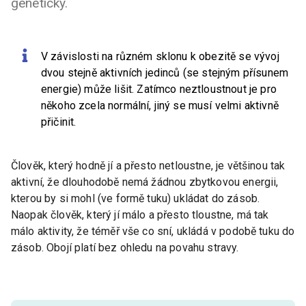
geneticky.
V závislosti na různém sklonu k obezitě se vývoj
dvou stejně aktivních jedinců (se stejným přísunem
energie) může lišit. Zatímco neztloustnout je pro
někoho zcela normální, jiný se musí velmi aktivně
přičinit.
Člověk, který hodně jí a přesto netloustne, je většinou tak
aktivní, že dlouhodobě nemá žádnou zbytkovou energii,
kterou by si mohl (ve formě tuku) ukládat do zásob.
Naopak člověk, který jí málo a přesto tloustne, má tak
málo aktivity, že téměř vše co sní, ukládá v podobě tuku do
zásob. Obojí platí bez ohledu na povahu stravy.