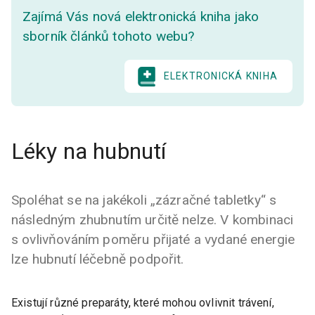
Zajímá Vás nová elektronická kniha jako
sborník článků tohoto webu?
ELEKTRONICKÁ KNIHA
Léky na hubnutí
Spoléhat se na jakékoli „zázračné tabletky“ s
následným zhubnutím určitě nelze. V kombinaci
s ovlivňováním poměru přijaté a vydané energie
lze hubnutí léčebně podpořit.
Existují různé preparáty, které mohou ovlivnit trávení,