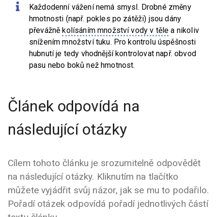
Každodenní vážení nemá smysl. Drobné změny
hmotnosti (např. pokles po zátěži) jsou dány
převážně
kolísáním množství vody v těle
a nikoliv
snížením množství tuku. Pro kontrolu úspěšnosti
hubnutí je tedy vhodnější kontrolovat např. obvod
pasu nebo boků než hmotnost.
Článek odpovídá na
následující otázky
Cílem tohoto článku je srozumitelně odpovědět
na následující otázky. Kliknutím na tlačítko
můžete vyjádřit svůj názor, jak se mu to podařilo.
Pořadí otázek odpovídá pořadí jednotlivých částí