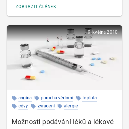
ZOBRAZIT ČLÁNEK
9. května 2010
angína
porucha vědomí
teplota
cévy
zvracení
alergie
Možnosti podávání léků a lékové