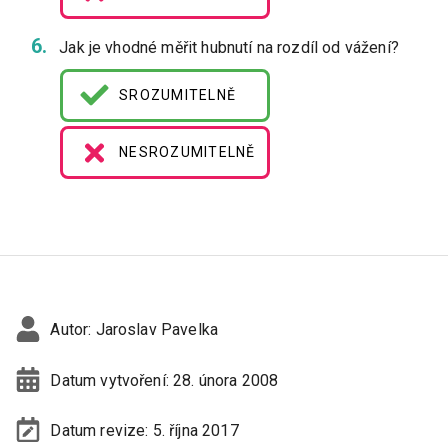
Jak je vhodné měřit hubnutí na rozdíl od vážení?
SROZUMITELNĚ
NESROZUMITELNĚ
Autor:
Jaroslav Pavelka
Datum vytvoření:
28. února 2008
Datum revize:
5. října 2017