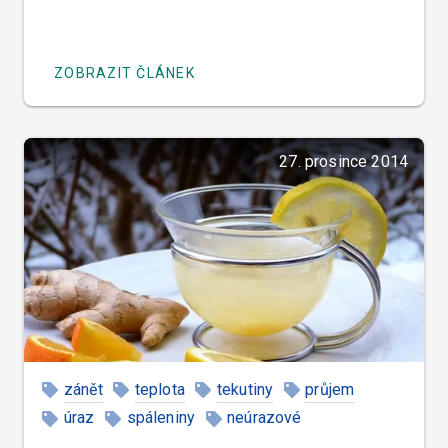
ZOBRAZIT ČLÁNEK
27. prosince 2014
zánět
teplota
tekutiny
průjem
úraz
spáleniny
neúrazové