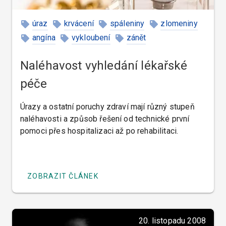
úraz
krvácení
spáleniny
zlomeniny
angína
vykloubení
zánět
Naléhavost vyhledání lékařské
péče
Úrazy a ostatní poruchy zdraví mají různý stupeň
naléhavosti a způsob řešení od technické první
pomoci přes hospitalizaci až po rehabilitaci.
ZOBRAZIT ČLÁNEK
20. listopadu 2008