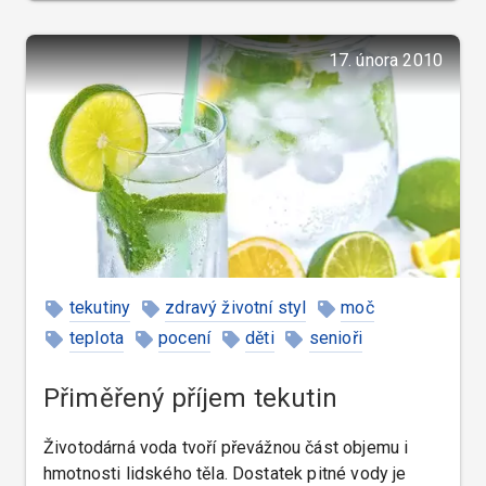
17. února 2010
tekutiny
zdravý životní styl
moč
teplota
pocení
děti
senioři
Přiměřený příjem tekutin
Životodárná voda tvoří převážnou část objemu i
hmotnosti lidského těla. Dostatek pitné vody je