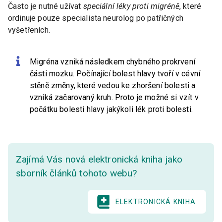
Často je nutné užívat
speciální léky proti migréně
, které
ordinuje pouze specialista neurolog po patřičných
vyšetřeních.
Migréna vzniká následkem chybného prokrvení
části mozku. Počínající bolest hlavy tvoří v cévní
stěně změny, které vedou ke zhoršení bolesti a
vzniká začarovaný kruh. Proto je možné si vzít v
počátku bolesti hlavy jakýkoli lék proti bolesti.
Zajímá Vás nová elektronická kniha jako
sborník článků tohoto webu?
ELEKTRONICKÁ KNIHA