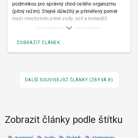
podmínkou pro správný chod celého organizmu
(pitný režim). Stejně důležitý je přiměřený poměr
mezi množstvím pitné vody, solí a minerálů.
ZOBRAZIT ČLÁNEK
DALŠÍ SOUVISEJÍCÍ ČLÁNKY
(ZBÝVÁ 8)
Zobrazit články podle štítku
zvracení
zvíře
žlučník
zlomeniny