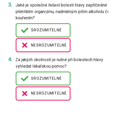
Jaké je společné řešení bolesti hlavy zapříčiněné
přehřátím organizmu, nadměrným pitím alkoholu či
kouřením?
SROZUMITELNĚ
NESROZUMITELNĚ
Za jakých okolností je nutné při bolestech hlavy
vyhledat lékařskou pomoc?
SROZUMITELNĚ
NESROZUMITELNĚ