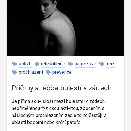
pohyb
rehabilitace
neúrazové
úraz
prochlazení
prevence
Příčiny a léčba bolestí v zádech
Je přímá souvislost mezi bolestmi v zádech,
nepřiměřenou fyzickou aktivitou, zpocením a
následným prochlazením zad a to nejčastěji v
oblasti bederní nebo krční páteře.