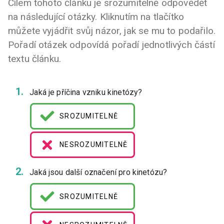
Cílem tohoto článku je srozumitelně odpovědět
na následující otázky. Kliknutím na tlačítko
můžete vyjádřit svůj názor, jak se mu to podařilo.
Pořadí otázek odpovídá pořadí jednotlivých částí
textu článku.
Jaká je příčina vzniku kinetózy?
SROZUMITELNĚ
NESROZUMITELNĚ
Jaká jsou další označení pro kinetózu?
SROZUMITELNĚ