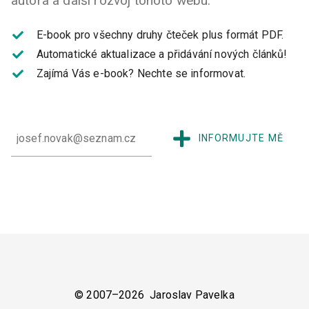
autora a další rozvoj tohoto webu.
E-book pro všechny druhy čteček plus formát PDF.
Automatické aktualizace a přidávání nových článků!
Zajímá Vás e-book?
Nechte se informovat.
INFORMUJTE MĚ
© 2007–2026 Jaroslav Pavelka