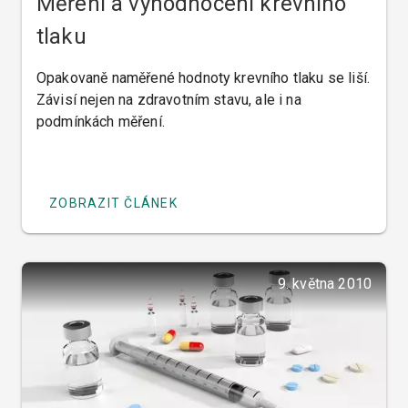
Měření a vyhodnocení krevního
tlaku
Opakovaně naměřené hodnoty krevního tlaku se liší.
Závisí nejen na zdravotním stavu, ale i na
podmínkách měření.
ZOBRAZIT ČLÁNEK
9. května 2010