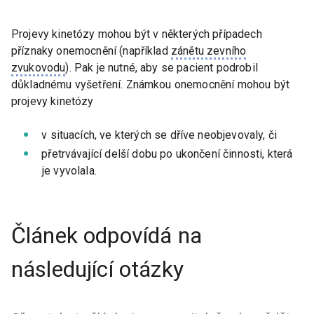
Projevy kinetózy mohou být v některých případech
příznaky onemocnění (například
zánětu zevního
zvukovodu
). Pak je nutné, aby se pacient podrobil
důkladnému vyšetření. Známkou onemocnění mohou být
projevy kinetózy
v situacích, ve kterých se dříve neobjevovaly, či
přetrvávající delší dobu po ukončení činnosti, která
je vyvolala.
Článek odpovídá na
následující otázky