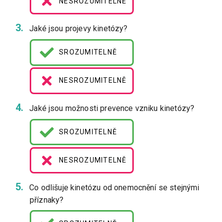
NESROZUMITELNĚ
Jaké jsou projevy kinetózy?
SROZUMITELNĚ
NESROZUMITELNĚ
Jaké jsou možnosti prevence vzniku kinetózy?
SROZUMITELNĚ
NESROZUMITELNĚ
Co odlišuje kinetózu od onemocnění se stejnými
příznaky?