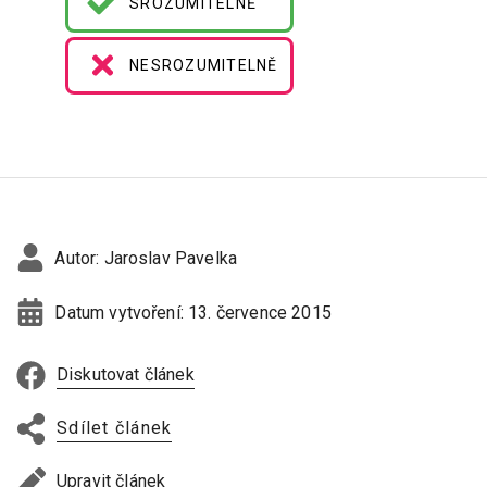
SROZUMITELNĚ
NESROZUMITELNĚ
Autor:
Jaroslav Pavelka
Datum vytvoření:
13. července 2015
Diskutovat článek
Sdílet článek
Upravit článek