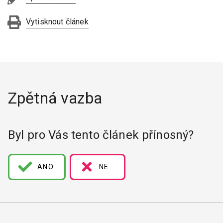
Vytisknout článek
Zpětná vazba
Byl pro Vás tento článek přínosný?
ANO
NE