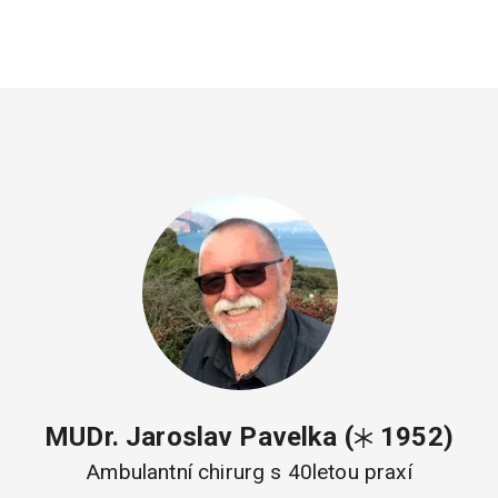
MUDr. Jaroslav Pavelka
(
1952)
Ambulantní chirurg s 40letou praxí