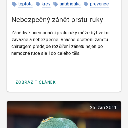
teplota
krev
antibiotika
prevence
Nebezpečný zánět prstu ruky
Zánětlivé onemocnění prstu ruky může být velmi
závažné a nebezpečné. Včasné ošetření zánětu
chirurgem předejde rozšíření zánětu nejen po
nemocné ruce ale i do celého těla.
ZOBRAZIT ČLÁNEK
25. září 2011