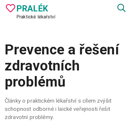
PRA
LÉK
Praktické lékařství
Prevence a řešení
zdravotních
problémů
Články o praktickém lékařství s cílem zvýšit
schopnost odborné i laické veřejnosti řešit
zdravotní problémy.