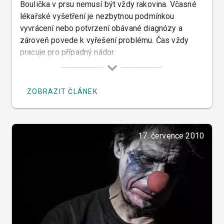
Boulička v prsu nemusí být vždy rakovina. Včasné
lékařské vyšetření je nezbytnou podmínkou
vyvrácení nebo potvrzení obávané diagnózy a
zároveň povede k vyřešení problému. Čas vždy
pracuje pro případný nádor.
ZOBRAZIT ČLÁNEK
17. července 2010