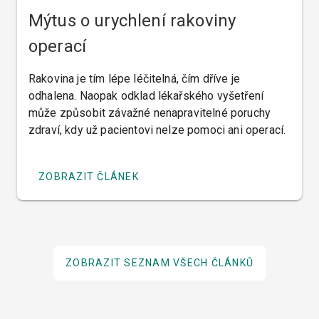
Mýtus o urychlení rakoviny
operací
Rakovina je tím lépe léčitelná, čím dříve je
odhalena. Naopak odklad lékařského vyšetření
může způsobit závažné nenapravitelné poruchy
zdraví, kdy už pacientovi nelze pomoci ani operací.
ZOBRAZIT ČLÁNEK
ZOBRAZIT SEZNAM VŠECH ČLÁNKŮ